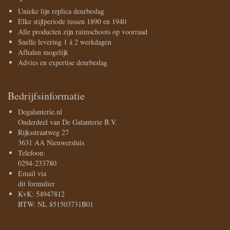
Unieke lijn replica deurbeslag
Elke stijlperiode tussen 1890 en 1940
Alle producten zijn ruimschoots op voorraad
Snelle levering 1 á 2 werkdagen
Afhalen mogelijk
Advies en expertise deurbeslag
Bedrijfsinformatie
Degalanterie.nl
Onderdeel van De Galanterie B.V.
Rijksstraatweg 27
3631 AA Nieuwersluis
Telefoon:
0294-233780
Email via
dit formulier
KvK: 54947812
BTW: NL 851503731B01