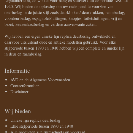
Degalanterie.nl, de winkel voor hang en sluitwerk uit de periode 1890 tot
1940. Wij bieden de oplossing om uw oude pand te voorzien van
deurbeslag in de juiste stijl zoals deurklinken/ deurkrukken, raambeslag,
voordeurbeslag, espagnoletsluitingen, knopjes, toiletsluitingen, vrij en
bezet, keukenkastbeslag en verdere aanverwante zaken.
Wij hebben een eigen unieke lijn replica deurbeslag ontwikkeld en
daarvoor uitsluitend oude en antieke modellen gebruikt. Voor elke
stijlperiode tussen 1890 en 1940 hebben wij een complete en unieke lijn
in deur en raambeslag.
Informatie
AVG en de Algemene Voorwaarden
Contactformulier
Disclaimer
Wij bieden
Unieke lijn replica deurbeslag
Elke stijlperiode tussen 1890 en 1940
Alle producten zijn ruimschoots op voorraad