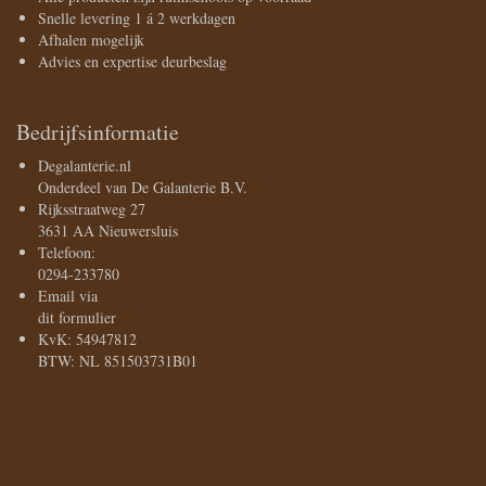
Snelle levering 1 á 2 werkdagen
Afhalen mogelijk
Advies en expertise deurbeslag
Bedrijfsinformatie
Degalanterie.nl
Onderdeel van De Galanterie B.V.
Rijksstraatweg 27
3631 AA Nieuwersluis
Telefoon:
0294-233780
Email via
dit formulier
KvK: 54947812
BTW: NL 851503731B01