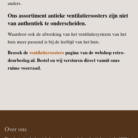
anders.
Ons assortiment antieke ventilatieroosters zijn niet
van authentiek te onderscheiden.
Waardoor ook de afwerking van het ventilatiesysteem van het
huis meer passend is bij de leeftijd van het huis.
Bezoek de
ventilatieroosters
pagina van de webshop retro-
deurbeslag.nl. Bestel en wij versturen direct vanuit onze
ruime voorraad.
Over ons