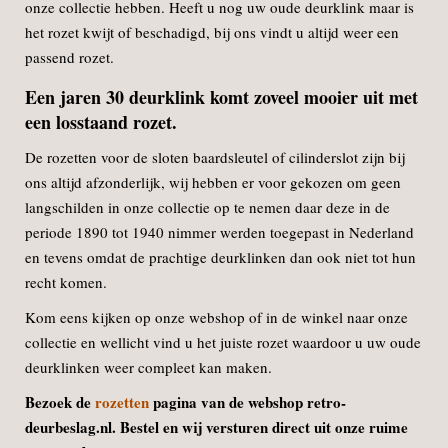
onze collectie hebben. Heeft u nog uw oude deurklink maar is
het rozet kwijt of beschadigd, bij ons vindt u altijd weer een
passend rozet.
Een jaren 30 deurklink komt zoveel mooier uit met
een losstaand rozet.
De rozetten voor de sloten baardsleutel of cilinderslot zijn bij
ons altijd afzonderlijk, wij hebben er voor gekozen om geen
langschilden in onze collectie op te nemen daar deze in de
periode 1890 tot 1940 nimmer werden toegepast in Nederland
en tevens omdat de prachtige deurklinken dan ook niet tot hun
recht komen.
Kom eens kijken op onze webshop of in de winkel naar onze
collectie en wellicht vind u het juiste rozet waardoor u uw oude
deurklinken weer compleet kan maken.
Bezoek de
rozetten
pagina van de webshop retro-
deurbeslag.nl. Bestel en wij versturen direct uit onze ruime