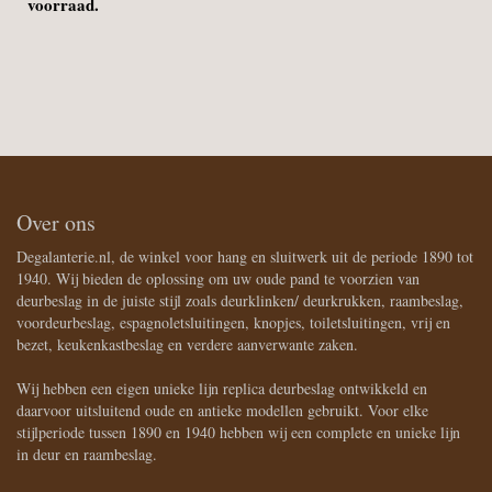
voorraad.
Over ons
Degalanterie.nl, de winkel voor hang en sluitwerk uit de periode 1890 tot
1940. Wij bieden de oplossing om uw oude pand te voorzien van
deurbeslag in de juiste stijl zoals deurklinken/ deurkrukken, raambeslag,
voordeurbeslag, espagnoletsluitingen, knopjes, toiletsluitingen, vrij en
bezet, keukenkastbeslag en verdere aanverwante zaken.
Wij hebben een eigen unieke lijn replica deurbeslag ontwikkeld en
daarvoor uitsluitend oude en antieke modellen gebruikt. Voor elke
stijlperiode tussen 1890 en 1940 hebben wij een complete en unieke lijn
in deur en raambeslag.