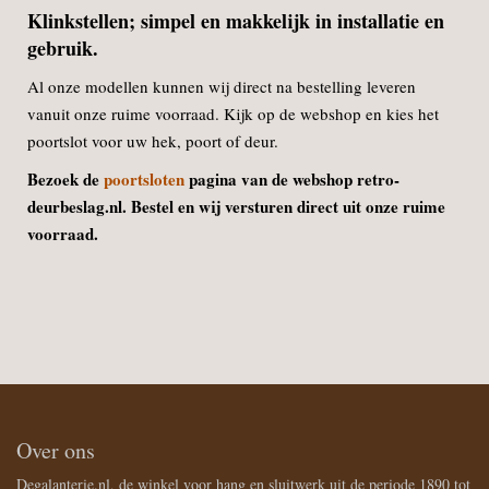
Klinkstellen; simpel en makkelijk in installatie en
gebruik.
Al onze modellen kunnen wij direct na bestelling leveren
vanuit onze ruime voorraad. Kijk op de webshop en kies het
poortslot voor uw hek, poort of deur.
Bezoek de
poortsloten
pagina van de webshop retro-
deurbeslag.nl. Bestel en wij versturen direct uit onze ruime
voorraad.
Over ons
Degalanterie.nl, de winkel voor hang en sluitwerk uit de periode 1890 tot