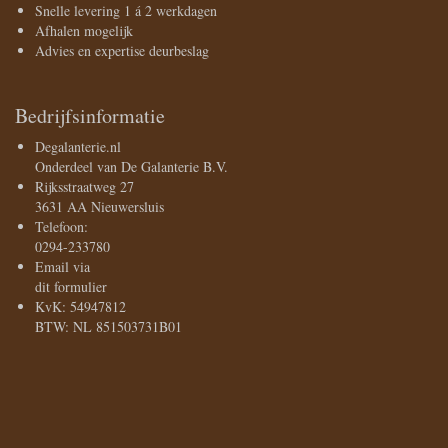
Snelle levering 1 á 2 werkdagen
Afhalen mogelijk
Advies en expertise deurbeslag
Bedrijfsinformatie
Degalanterie.nl
Onderdeel van De Galanterie B.V.
Rijksstraatweg 27
3631 AA Nieuwersluis
Telefoon:
0294-233780
Email via
dit formulier
KvK: 54947812
BTW: NL 851503731B01